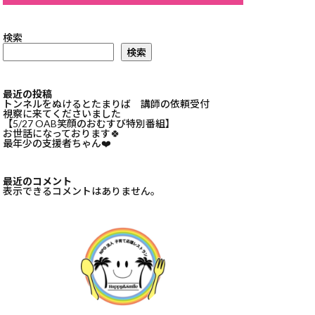
検索
検索
最近の投稿
トンネルをぬけるとたまりば 講師の依頼受付
視察に来てくださいました
【5/27 OAB笑顔のおむすび特別番組】
お世話になっております🍀⁡
最年少の支援者ちゃん❤️⁡
最近のコメント
表示できるコメントはありません。