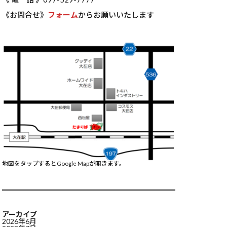
《お問合せ》
フォーム
からお願いいたします
地図をタップするとGoogle Mapが開きます。
アーカイブ
2026年6月