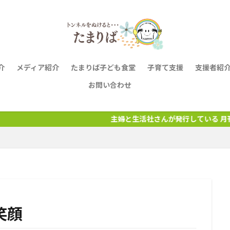
介
メディア紹介
たまりば子ども食堂
子育て支援
支援者紹
お問い合わせ
主婦と生活社さんが発行している 月刊誌『CHANTO』か
笑顔