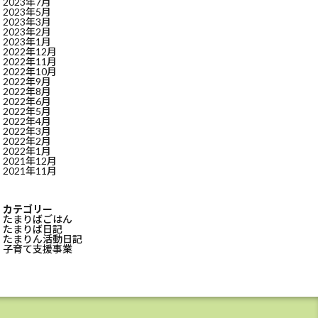
2023年7月
2023年5月
2023年3月
2023年2月
2023年1月
2022年12月
2022年11月
2022年10月
2022年9月
2022年8月
2022年6月
2022年5月
2022年4月
2022年3月
2022年2月
2022年1月
2021年12月
2021年11月
カテゴリー
たまりばごはん
たまりば日記
たまりん活動日記
子育て支援事業