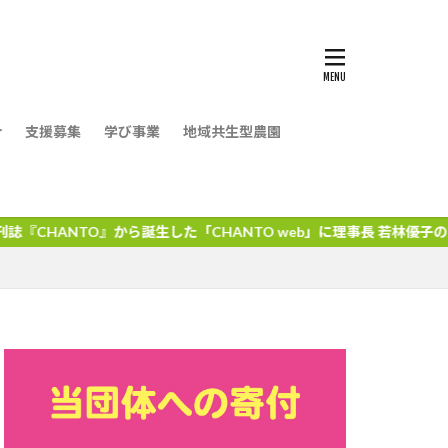
介
支援募集
学び事業
地域共生型農園
ら誕生した「CHANTO web」に理事長 若林優子のインタビュー記