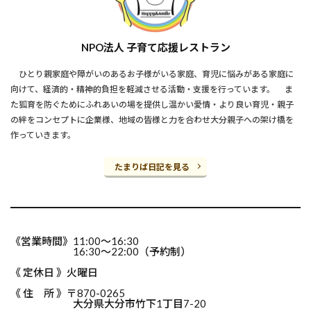
NPO法人 子育て応援レストラン
ひとり親家庭や障がいのあるお子様がいる家庭、育児に悩みがある家庭に
向けて、経済的・精神的負担を軽減させる活動・支援を行っています。 ま
た狐育を防ぐためにふれあいの場を提供し温かい愛情・より良い育児・親子
の絆をコンセプトに企業様、地域の皆様と力を合わせ大分親子への架け橋を
作っていきます。
たまりば日記を見る
《営業時間》11:00～16:30
16:30～22:00（予約制）
《 定休日 》火曜日
《 住 所 》〒870-0265
大分県大分市竹下1丁目7-20