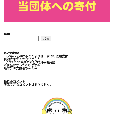
検索
検索
最近の投稿
トンネルをぬけるとたまりば 講師の依頼受付
視察に来てくださいました
【5/27 OAB笑顔のおむすび特別番組】
お世話になっております🍀⁡
最年少の支援者ちゃん❤️⁡
最近のコメント
表示できるコメントはありません。