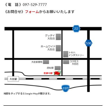
《 電 話 》097-529-7777
《お問合せ》
フォーム
からお願いいたします
地図をタップするとGoogle Mapが開きます。