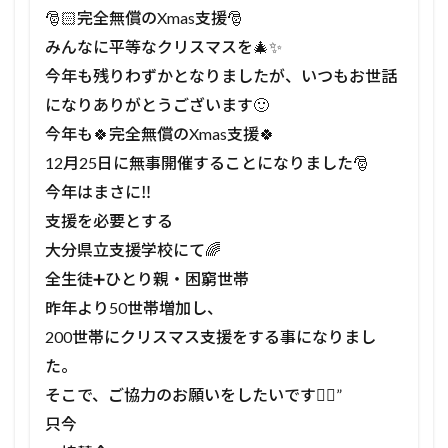
🎅🏻完全無償のXmas支援🎅
みんなに平等なクリスマスを🎄✨
今年も残りわずかとなりましたが、いつもお世話
になりありがとうございます🙂
今年も🍀完全無償のXmas支援🍀
12月25日に無事開催することになりました🎅
今年はまさに‼
支援を必要とする
大分県立支援学校にて🌈
全生徒➕ひとり親・困窮世帯
昨年より50世帯増加し、
200世帯にクリスマス支援をする事になりまし
た。
そこで、ご協力のお願いをしたいです🙇‍♀️”
只今