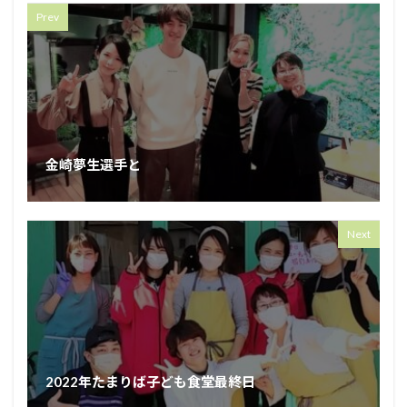
Prev
金崎夢生選手と
Next
2022年たまりば子ども食堂最終日