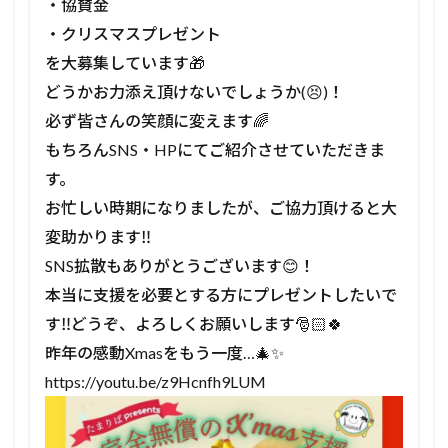
・協賛金
・クリスマスプレゼント
を大募集しています🎁
どうかお力添え頂けないでしょうか(😣)！
必ず皆さんの笑顔に変えます🌈
もちろんSNS・HPにてご紹介させていただきま
す。
お忙しい時期になりましたが、ご協力頂けると大
変助かります‼
SNS拡散もありがとうございます😊！
本当に支援を必要とする方にプレゼントしたいで
す‼どうぞ、よろしくお願いします🎅🏻🍀
昨年の感動Xmasをもう一度…🎄✨
https://youtu.be/z9Hcnfh9LUM⁡