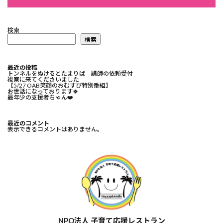
検索
検索
最近の投稿
トンネルをぬけるとたまりば 講師の依頼受付
視察に来てくださいました
【5/27 OAB笑顔のおむすび特別番組】
お世話になっております🍀⁡
最年少の支援者ちゃん❤️⁡
最近のコメント
表示できるコメントはありません。
NPO法人 子育て応援レストラン