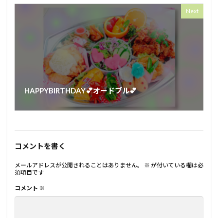
Next
HAPPYBIRTHDAY💕オードブル💕⁡
コメントを書く
メールアドレスが公開されることはありません。
※
が付いている欄は必
須項目です
コメント
※