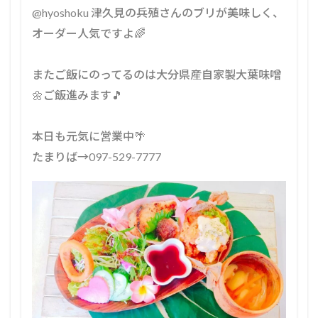
⁡@hyoshoku 津久見の兵殖さんのブリが美味しく、
オーダー人気ですよ🌈⁡
⁡またご飯にのってるのは大分県産自家製大葉味噌
🌼ご飯進みます🎵⁡
⁡本日も元気に営業中🌴⁡
⁡たまりば→097-529-7777⁡