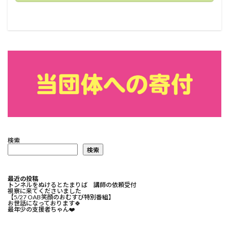
検索
検索
最近の投稿
トンネルをぬけるとたまりば 講師の依頼受付
視察に来てくださいました
【5/27 OAB笑顔のおむすび特別番組】
お世話になっております🍀⁡
最年少の支援者ちゃん❤️⁡