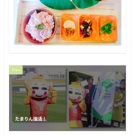
Prev
たまりん復活！