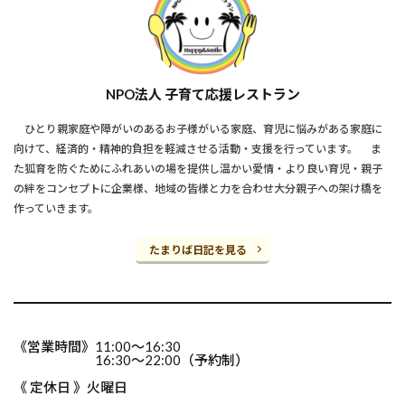
NPO法人 子育て応援レストラン
ひとり親家庭や障がいのあるお子様がいる家庭、育児に悩みがある家庭に
向けて、経済的・精神的負担を軽減させる活動・支援を行っています。 ま
た狐育を防ぐためにふれあいの場を提供し温かい愛情・より良い育児・親子
の絆をコンセプトに企業様、地域の皆様と力を合わせ大分親子への架け橋を
作っていきます。
たまりば日記を見る
《営業時間》11:00～16:30
16:30～22:00（予約制）
《 定休日 》火曜日