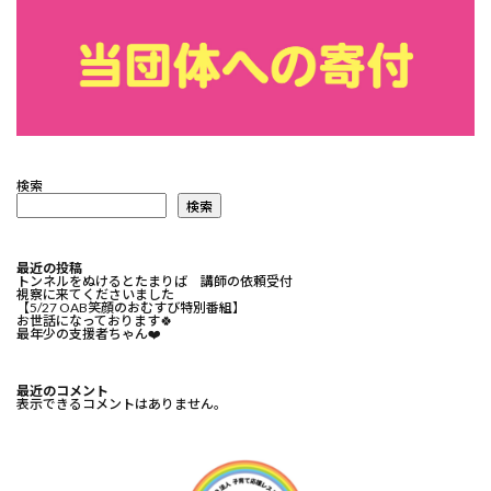
検索
検索
最近の投稿
トンネルをぬけるとたまりば 講師の依頼受付
視察に来てくださいました
【5/27 OAB笑顔のおむすび特別番組】
お世話になっております🍀⁡
最年少の支援者ちゃん❤️⁡
最近のコメント
表示できるコメントはありません。