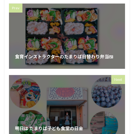
Prev
食育インストラクターのたまりば日替わり弁当🍱
Next
明日は たまりば子ども食堂の日🌼