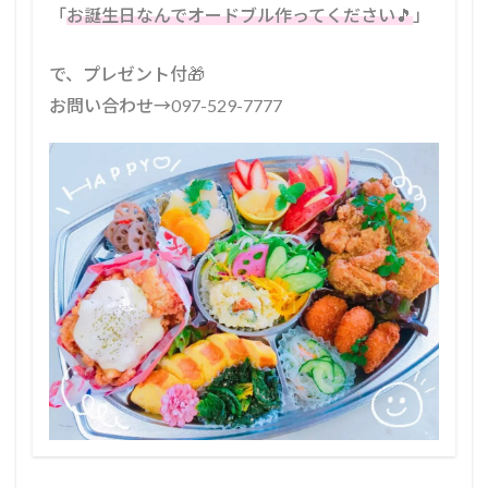
「
お誕生日なんでオードブル作ってください🎵
」
で、プレゼント付🎁
お問い合わせ→097-529-7777