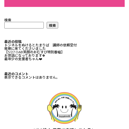
検索
検索
最近の投稿
トンネルをぬけるとたまりば 講師の依頼受付
視察に来てくださいました
【5/27 OAB笑顔のおむすび特別番組】
お世話になっております🍀⁡
最年少の支援者ちゃん❤️⁡
最近のコメント
表示できるコメントはありません。