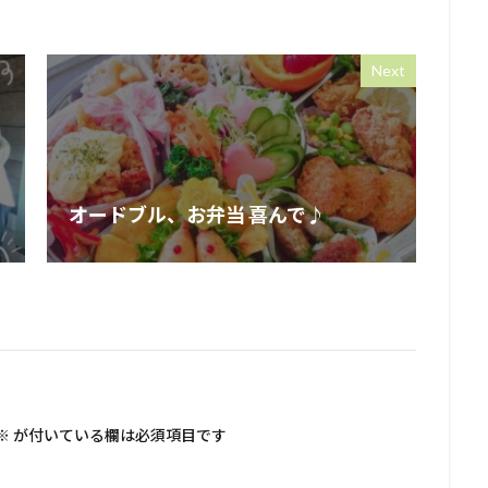
Next
オードブル、お弁当 喜んで♪
※
が付いている欄は必須項目です