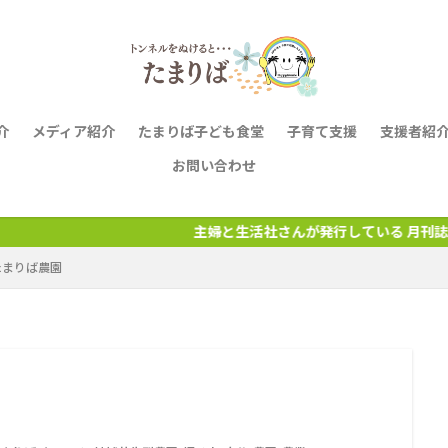
介
メディア紹介
たまりば子ども食堂
子育て支援
支援者紹
お問い合わせ
主婦と生活社さんが発行している 月刊誌『CHANTO』から誕生
たまりば農園