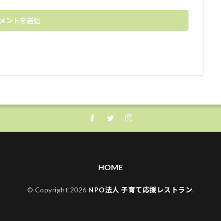
HOME
© Copyright 2026
NPO法人 子育て応援レストラン
.