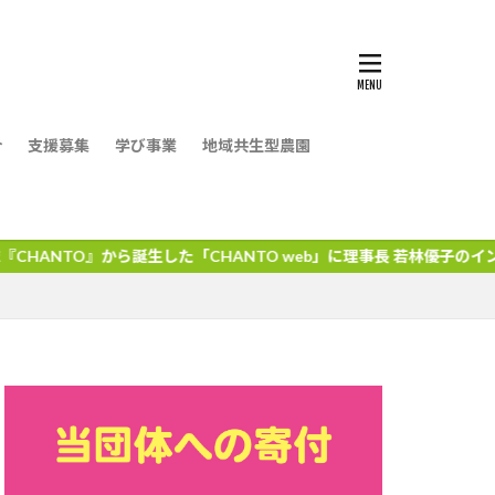
介
支援募集
学び事業
地域共生型農園
した「CHANTO web」に理事長 若林優子のインタビュー記事が掲載