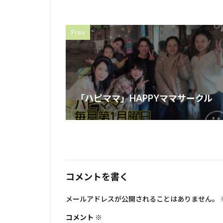
Prev
「ハピママ」HAPPYママサークル
コメントを書く
メールアドレスが公開されることはありません。
コメント
※