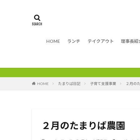
HOME
ランチ
テイクアウト
理事長紹
HOME
たまりば日記
子育て支援事業
２月の
２月のたまりば農園