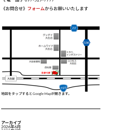
《お問合せ》
フォーム
からお願いいたします
地図をタップするとGoogle Mapが開きます。
アーカイブ
2026年6月