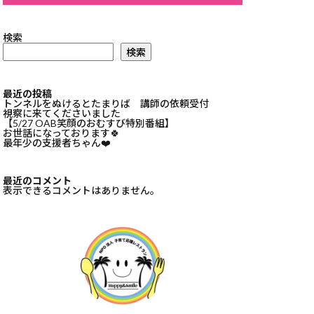
検索
検索
最近の投稿
トンネルをぬけるとたまりば 講師の依頼受付
視察に来てくださいました
【5/27 OAB笑顔のおむすび特別番組】
お世話になっております🍀⁡
最年少の支援者ちゃん❤️⁡
最近のコメント
表示できるコメントはありません。