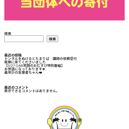
検索
検索
最近の投稿
トンネルをぬけるとたまりば 講師の依頼受付
視察に来てくださいました
【5/27 OAB笑顔のおむすび特別番組】
お世話になっております🍀⁡
最年少の支援者ちゃん❤️⁡
最近のコメント
表示できるコメントはありません。