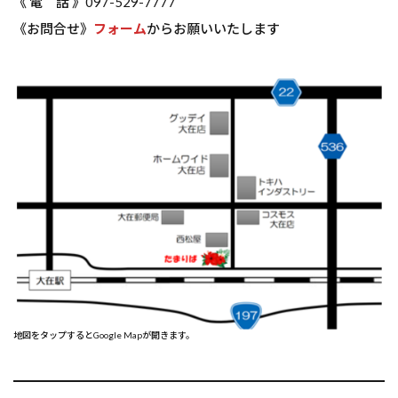
《 電 話 》097-529-7777
《お問合せ》
フォーム
からお願いいたします
地図をタップするとGoogle Mapが開きます。