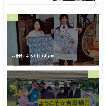
Prev
お世話になっております🍀⁡
Next