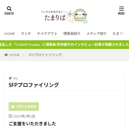
HOME
ランチ
テイクアウト
理事長紹介
メディア紹介
たまりば
した「CHANTO web」に理事長 若林優子のインタビュー記事が掲載されました。
HOME
SFPプロファイリング
TAG
SFPプロファイリング
子育て支援事業
2023年2月1日
ご支援をいただきました