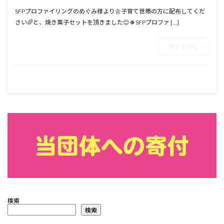
SFPプロファイリングのめぐみ様より🌼⁡⁡子育て世帯の方に配布してくだ
さい🌈⁡⁡と、焼き菓子セットを頂きました😊🍀⁡⁡⁡⁡SFPプロファ […]
続きを読む
検索
検索