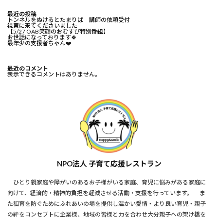
最近の投稿
トンネルをぬけるとたまりば 講師の依頼受付
視察に来てくださいました
【5/27 OAB笑顔のおむすび特別番組】
お世話になっております🍀⁡
最年少の支援者ちゃん❤️⁡
最近のコメント
表示できるコメントはありません。
NPO法人 子育て応援レストラン
ひとり親家庭や障がいのあるお子様がいる家庭、育児に悩みがある家庭に
向けて、経済的・精神的負担を軽減させる活動・支援を行っています。 ま
た狐育を防ぐためにふれあいの場を提供し温かい愛情・より良い育児・親子
の絆をコンセプトに企業様、地域の皆様と力を合わせ大分親子への架け橋を