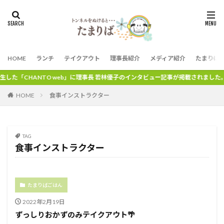
HOME
ランチ
テイクアウト
理事長紹介
メディア紹介
たまりば
た「CHANTO web」に理事長 若林優子のインタビュー記事が掲載されました。
HOME
食事インストラクター
TAG
食事インストラクター
たまりばごはん
2022年2月19日
ずっしりおかずのみテイクアウト🌴