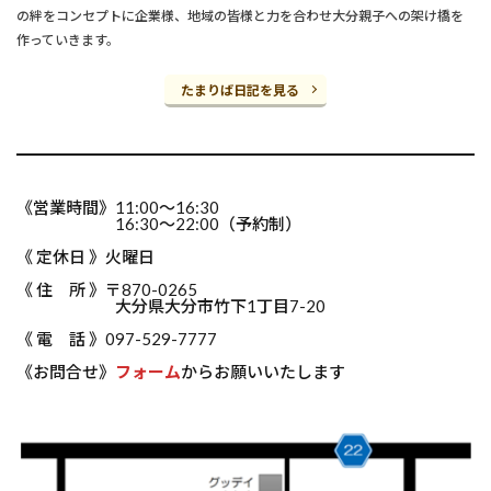
の絆をコンセプトに企業様、地域の皆様と力を合わせ大分親子への架け橋を
作っていきます。
たまりば日記を見る
《営業時間》11:00～16:30
16:30～22:00（予約制）
《 定休日 》火曜日
《 住 所 》〒870-0265
大分県大分市竹下1丁目7-20
《 電 話 》097-529-7777
《お問合せ》
フォーム
からお願いいたします