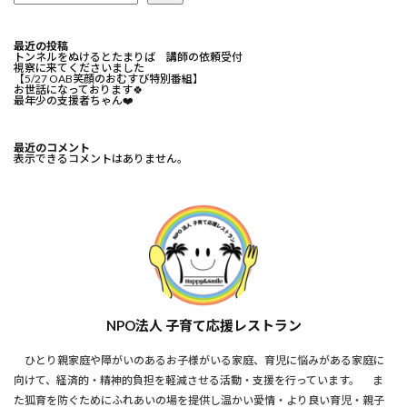
最近の投稿
トンネルをぬけるとたまりば 講師の依頼受付
視察に来てくださいました
【5/27 OAB笑顔のおむすび特別番組】
お世話になっております🍀⁡
最年少の支援者ちゃん❤️⁡
最近のコメント
表示できるコメントはありません。
NPO法人 子育て応援レストラン
ひとり親家庭や障がいのあるお子様がいる家庭、育児に悩みがある家庭に
向けて、経済的・精神的負担を軽減させる活動・支援を行っています。 ま
た狐育を防ぐためにふれあいの場を提供し温かい愛情・より良い育児・親子