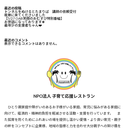
最近の投稿
トンネルをぬけるとたまりば 講師の依頼受付
視察に来てくださいました
【5/27 OAB笑顔のおむすび特別番組】
お世話になっております🍀⁡
最年少の支援者ちゃん❤️⁡
最近のコメント
表示できるコメントはありません。
NPO法人 子育て応援レストラン
ひとり親家庭や障がいのあるお子様がいる家庭、育児に悩みがある家庭に
向けて、経済的・精神的負担を軽減させる活動・支援を行っています。 ま
た狐育を防ぐためにふれあいの場を提供し温かい愛情・より良い育児・親子
の絆をコンセプトに企業様、地域の皆様と力を合わせ大分親子への架け橋を