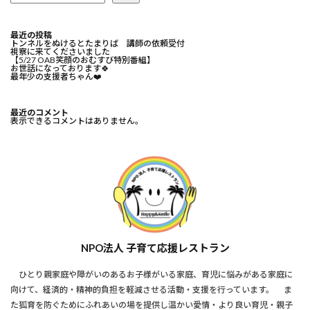
最近の投稿
トンネルをぬけるとたまりば 講師の依頼受付
視察に来てくださいました
【5/27 OAB笑顔のおむすび特別番組】
お世話になっております🍀⁡
最年少の支援者ちゃん❤️⁡
最近のコメント
表示できるコメントはありません。
NPO法人 子育て応援レストラン
ひとり親家庭や障がいのあるお子様がいる家庭、育児に悩みがある家庭に
向けて、経済的・精神的負担を軽減させる活動・支援を行っています。 ま
た狐育を防ぐためにふれあいの場を提供し温かい愛情・より良い育児・親子