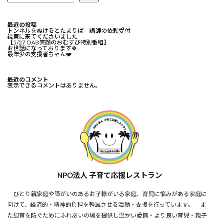
最近の投稿
トンネルをぬけるとたまりば 講師の依頼受付
視察に来てくださいました
【5/27 OAB笑顔のおむすび特別番組】
お世話になっております🍀⁡
最年少の支援者ちゃん❤️⁡
最近のコメント
表示できるコメントはありません。
NPO法人 子育て応援レストラン
ひとり親家庭や障がいのあるお子様がいる家庭、育児に悩みがある家庭に
向けて、経済的・精神的負担を軽減させる活動・支援を行っています。 ま
た狐育を防ぐためにふれあいの場を提供し温かい愛情・より良い育児・親子