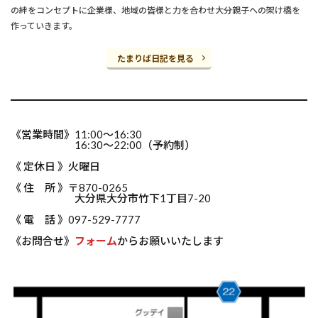
の絆をコンセプトに企業様、地域の皆様と力を合わせ大分親子への架け橋を
作っていきます。
たまりば日記を見る
《営業時間》11:00～16:30
16:30～22:00（予約制）
《 定休日 》火曜日
《 住 所 》〒870-0265
大分県大分市竹下1丁目7-20
《 電 話 》097-529-7777
《お問合せ》
フォーム
からお願いいたします