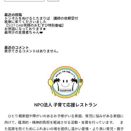
最近の投稿
トンネルをぬけるとたまりば 講師の依頼受付
視察に来てくださいました
【5/27 OAB笑顔のおむすび特別番組】
お世話になっております🍀⁡
最年少の支援者ちゃん❤️⁡
最近のコメント
表示できるコメントはありません。
NPO法人 子育て応援レストラン
ひとり親家庭や障がいのあるお子様がいる家庭、育児に悩みがある家庭に
向けて、経済的・精神的負担を軽減させる活動・支援を行っています。 ま
た狐育を防ぐためにふれあいの場を提供し温かい愛情・より良い育児・親子