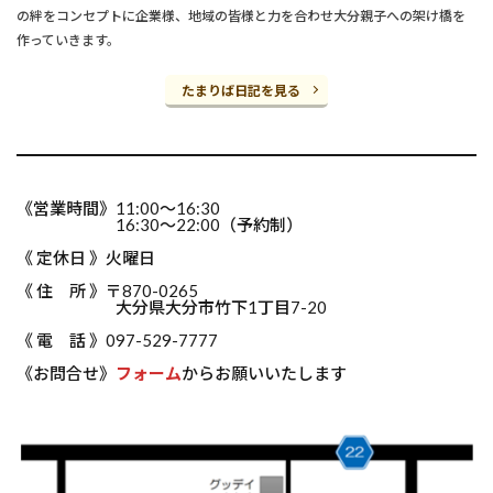
の絆をコンセプトに企業様、地域の皆様と力を合わせ大分親子への架け橋を
作っていきます。
たまりば日記を見る
《営業時間》11:00～16:30
16:30～22:00（予約制）
《 定休日 》火曜日
《 住 所 》〒870-0265
大分県大分市竹下1丁目7-20
《 電 話 》097-529-7777
《お問合せ》
フォーム
からお願いいたします