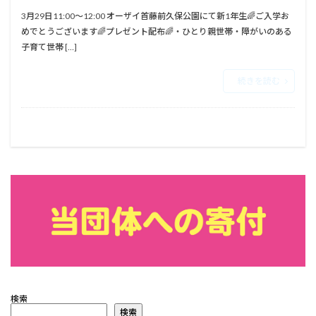
3月29日11:00～12:00 オーザイ首藤前久保公園にて新1年生🌈ご入学お
めでとうございます🌈プレゼント配布🌈・ひとり親世帯・障がいのある
子育て世帯 […]
続きを読む
検索
検索