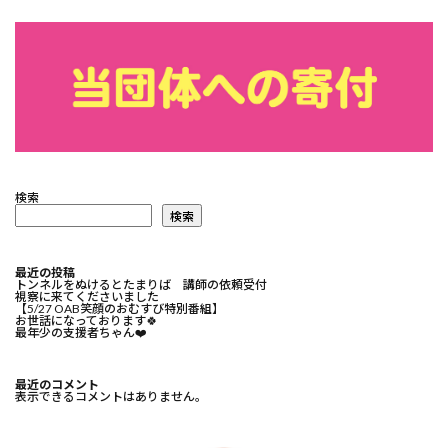
検索
検索
最近の投稿
トンネルをぬけるとたまりば 講師の依頼受付
視察に来てくださいました
【5/27 OAB笑顔のおむすび特別番組】
お世話になっております🍀⁡
最年少の支援者ちゃん❤️⁡
最近のコメント
表示できるコメントはありません。