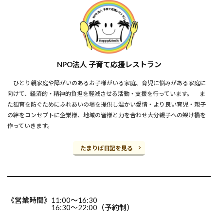
NPO法人 子育て応援レストラン
ひとり親家庭や障がいのあるお子様がいる家庭、育児に悩みがある家庭に
向けて、経済的・精神的負担を軽減させる活動・支援を行っています。 ま
た狐育を防ぐためにふれあいの場を提供し温かい愛情・より良い育児・親子
の絆をコンセプトに企業様、地域の皆様と力を合わせ大分親子への架け橋を
作っていきます。
たまりば日記を見る
《営業時間》11:00～16:30
16:30～22:00（予約制）