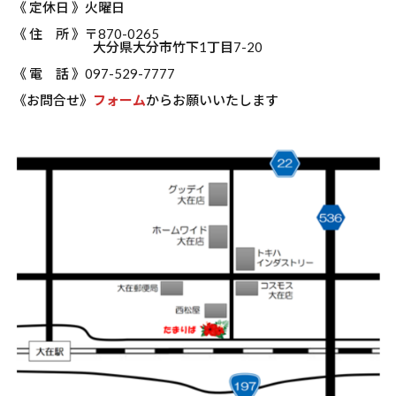
《 定休日 》火曜日
《 住 所 》〒870-0265
大分県大分市竹下1丁目7-20
《 電 話 》097-529-7777
《お問合せ》
フォーム
からお願いいたします