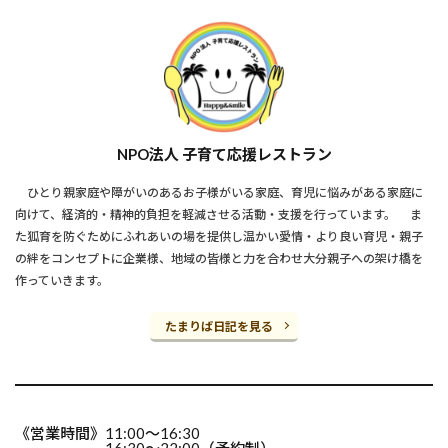
NPO法人 子育て応援レストラン
ひとり親家庭や障がいのあるお子様がいる家庭、育児に悩みがある家庭に
向けて、経済的・精神的負担を軽減させる活動・支援を行っています。 ま
た狐育を防ぐためにふれあいの場を提供し温かい愛情・より良い育児・親子
の絆をコンセプトに企業様、地域の皆様と力を合わせ大分親子への架け橋を
作っていきます。
たまりば日記を見る
《営業時間》11:00～16:30
16:30～22:00（予約制）