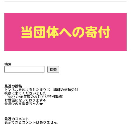
検索
検索
最近の投稿
トンネルをぬけるとたまりば 講師の依頼受付
視察に来てくださいました
【5/27 OAB笑顔のおむすび特別番組】
お世話になっております🍀⁡
最年少の支援者ちゃん❤️⁡
最近のコメント
表示できるコメントはありません。