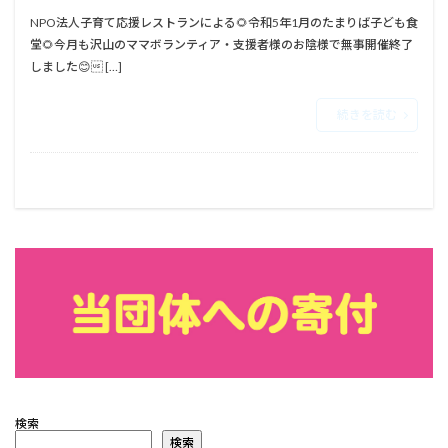
NPO法人子育て応援レストランによる🌻令和5年1月のたまりば子ども食
堂🌻今月も沢山のママボランティア・支援者様のお陰様で無事開催終了
しました😊 […]
続きを読む
検索
検索