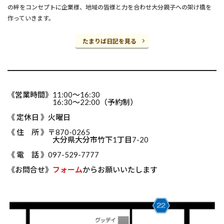
の絆をコンセプトに企業様、地域の皆様と力を合わせ大分親子への架け橋を
作っていきます。
たまりば日記を見る
《営業時間》11:00～16:30
16:30～22:00（予約制）
《 定休日 》火曜日
《 住 所 》〒870-0265
大分県大分市竹下1丁目7-20
《 電 話 》097-529-7777
《お問合せ》
フォーム
からお願いいたします