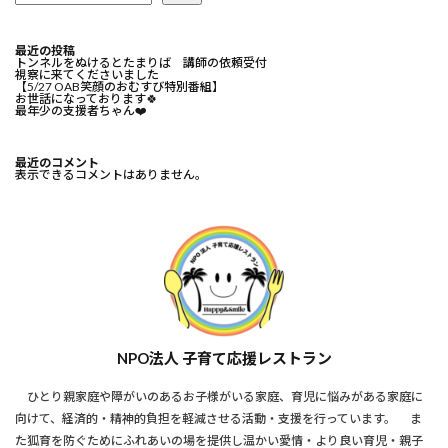
最近の投稿
トンネルをぬけるとたまりば 講師の依頼受付
視察に来てくださいました
【5/27 OAB笑顔のおむすび特別番組】
お世話になっております🍀⁡
最年少の支援者ちゃん❤️⁡
最近のコメント
表示できるコメントはありません。
NPO法人 子育て応援レストラン
ひとり親家庭や障がいのあるお子様がいる家庭、育児に悩みがある家庭に
向けて、経済的・精神的負担を軽減させる活動・支援を行っています。 ま
た狐育を防ぐためにふれあいの場を提供し温かい愛情・より良い育児・親子