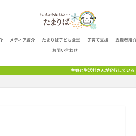
介
メディア紹介
たまりば子ども食堂
子育て支援
支援者紹
お問い合わせ
主婦と生活社さんが発行している 月刊誌『CHANTO