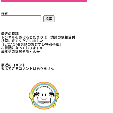
検索
検索
最近の投稿
トンネルをぬけるとたまりば 講師の依頼受付
視察に来てくださいました
【5/27 OAB笑顔のおむすび特別番組】
お世話になっております🍀⁡
最年少の支援者ちゃん❤️⁡
最近のコメント
表示できるコメントはありません。