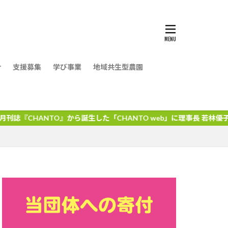
介
支援募集
学び事業
地域共生型農園
』から誕生した「CHANTO web」に理事長 若林優子のインタビュ