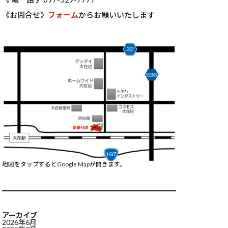
《お問合せ》
フォーム
からお願いいたします
地図をタップするとGoogle Mapが開きます。
アーカイブ
2026年6月