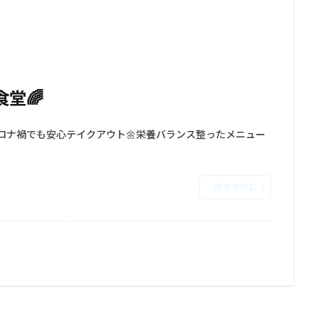
堂🌈
続きを読む