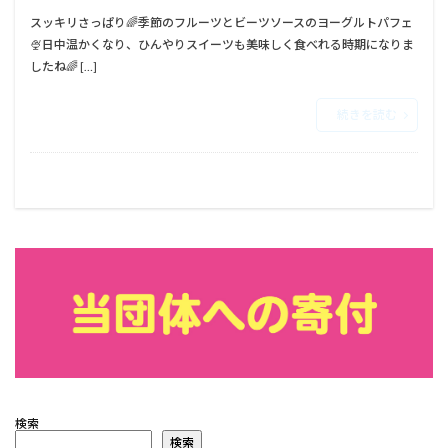
スッキリさっぱり🌈⁡⁡季節のフルーツとビーツソースの⁡⁡ヨーグルトパフェ
🍨⁡⁡⁡⁡日中温かくなり、ひんやりスイーツも美味しく食べれる時期になりま
したね🌈 […]
続きを読む
検索
検索