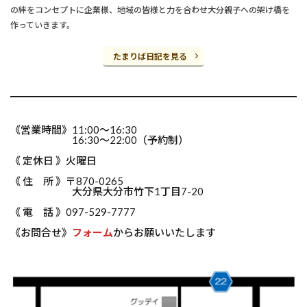
の絆をコンセプトに企業様、地域の皆様と力を合わせ大分親子への架け橋を
作っていきます。
たまりば日記を見る
《営業時間》11:00～16:30
16:30～22:00（予約制）
《 定休日 》火曜日
《 住 所 》〒870-0265
大分県大分市竹下1丁目7-20
《 電 話 》097-529-7777
《お問合せ》
フォーム
からお願いいたします