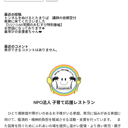
最近の投稿
トンネルをぬけるとたまりば 講師の依頼受付
視察に来てくださいました
【5/27 OAB笑顔のおむすび特別番組】
お世話になっております🍀⁡
最年少の支援者ちゃん❤️⁡
最近のコメント
表示できるコメントはありません。
NPO法人 子育て応援レストラン
ひとり親家庭や障がいのあるお子様がいる家庭、育児に悩みがある家庭に
向けて、経済的・精神的負担を軽減させる活動・支援を行っています。 ま
た狐育を防ぐためにふれあいの場を提供し温かい愛情・より良い育児・親子