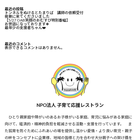
最近の投稿
トンネルをぬけるとたまりば 講師の依頼受付
視察に来てくださいました
【5/27 OAB笑顔のおむすび特別番組】
お世話になっております🍀⁡
最年少の支援者ちゃん❤️⁡
最近のコメント
表示できるコメントはありません。
NPO法人 子育て応援レストラン
ひとり親家庭や障がいのあるお子様がいる家庭、育児に悩みがある家庭に
向けて、経済的・精神的負担を軽減させる活動・支援を行っています。 ま
た狐育を防ぐためにふれあいの場を提供し温かい愛情・より良い育児・親子
の絆をコンセプトに企業様、地域の皆様と力を合わせ大分親子への架け橋を