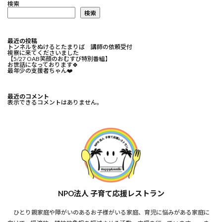
検索
検索
最近の投稿
トンネルをぬけるとたまりば 講師の依頼受付
視察に来てくださいました
【5/27 OAB笑顔のおむすび特別番組】
お世話になっております🍀⁡
最年少の支援者ちゃん❤️⁡
最近のコメント
表示できるコメントはありません。
NPO法人 子育て応援レストラン
ひとり親家庭や障がいのあるお子様がいる家庭、育児に悩みがある家庭に