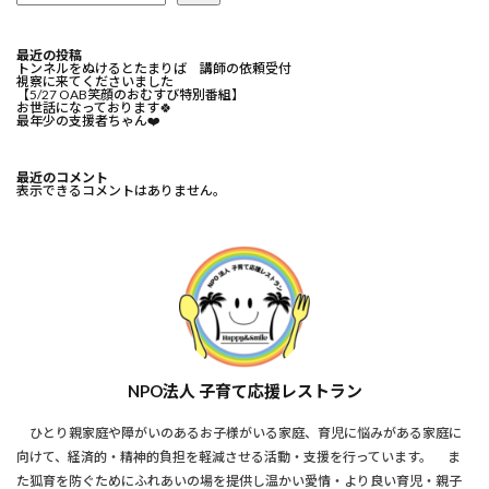
最近の投稿
トンネルをぬけるとたまりば 講師の依頼受付
視察に来てくださいました
【5/27 OAB笑顔のおむすび特別番組】
お世話になっております🍀⁡
最年少の支援者ちゃん❤️⁡
最近のコメント
表示できるコメントはありません。
NPO法人 子育て応援レストラン
ひとり親家庭や障がいのあるお子様がいる家庭、育児に悩みがある家庭に
向けて、経済的・精神的負担を軽減させる活動・支援を行っています。 ま
た狐育を防ぐためにふれあいの場を提供し温かい愛情・より良い育児・親子