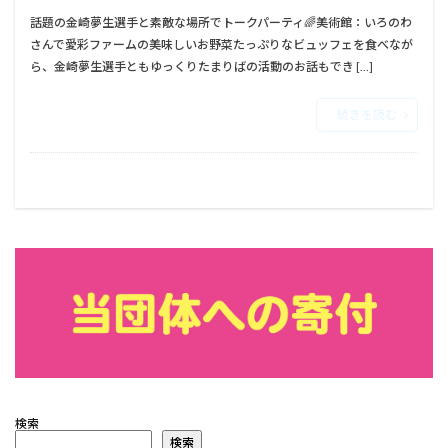
話題の金崎夢生選手と素敵な場所でトークパーティ🌈美術館：いろのわ
さんで愛彩ファームの美味しいお野菜たっぷりなビュッフェを食べなが
ら、金崎夢生選手ともゆっくりたまりばの活動のお話もでき […]
続きを読む
検索
検索