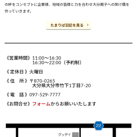
の絆をコンセプトに企業様、地域の皆様と力を合わせ大分親子への架け橋を
作っていきます。
たまりば日記を見る
《営業時間》11:00～16:30
16:30～22:00（予約制）
《 定休日 》火曜日
《 住 所 》〒870-0265
大分県大分市竹下1丁目7-20
《 電 話 》097-529-7777
《お問合せ》
フォーム
からお願いいたします