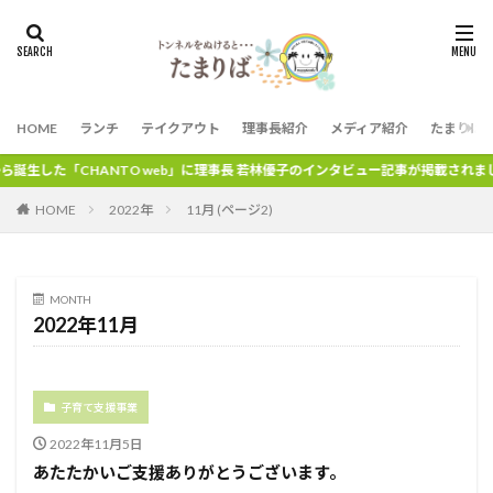
HOME
ランチ
テイクアウト
理事長紹介
メディア紹介
たまりば
生した「CHANTO web」に理事長 若林優子のインタビュー記事が掲載されました
HOME
2022年
11月 (ページ2)
MONTH
2022年11月
子育て支援事業
2022年11月5日
あたたかいご支援ありがとうございます。