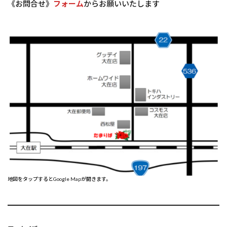
《お問合せ》
フォーム
からお願いいたします
地図をタップするとGoogle Mapが開きます。