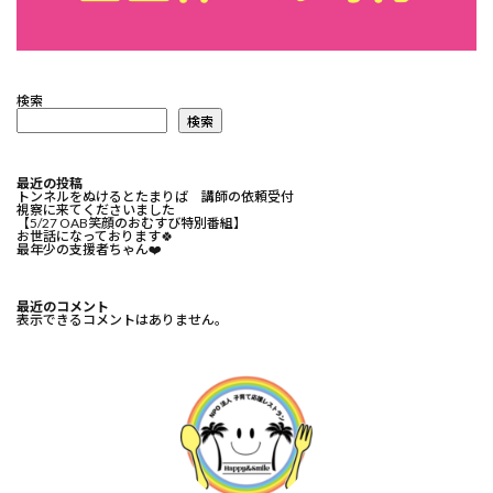
検索
検索
最近の投稿
トンネルをぬけるとたまりば 講師の依頼受付
視察に来てくださいました
【5/27 OAB笑顔のおむすび特別番組】
お世話になっております🍀⁡
最年少の支援者ちゃん❤️⁡
最近のコメント
表示できるコメントはありません。