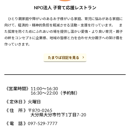
NPO法人 子育て応援レストラン
ひとり親家庭や障がいのあるお子様がいる家庭、育児に悩みがある家庭に
向けて、経済的・精神的負担を軽減させる活動・支援を行っています。 ま
た狐育を防ぐためにふれあいの場を提供し温かい愛情・より良い育児・親子
の絆をコンセプトに企業様、地域の皆様と力を合わせ大分親子への架け橋を
作っていきます。
たまりば日記を見る
《営業時間》11:00～16:30
16:30～22:00（予約制）
《 定休日 》火曜日
《 住 所 》〒870-0265
大分県大分市竹下1丁目7-20
《 電 話 》097-529-7777